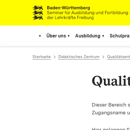
Zum Inhalt springen
Link zur Startseite
Über uns
Ausbildung
Schulpra
Startseite
Didaktisches Zentrum
Qualitätsen
Quali
Dieser Bereich s
Zugangsname u
Hier gelangen 