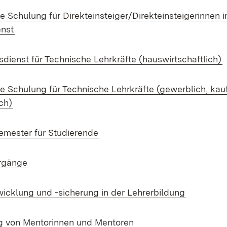
 Schulung für Direkteinsteiger/Direkteinsteigerinnen
enst
sdienst für Technische Lehrkräfte (hauswirtschaftlich)
 Schulung für Technische Lehrkräfte (gewerblich, kau
ch)
emester für Studierende
hrgänge
wicklung und -sicherung in der Lehrerbildung
ng von Mentorinnen und Mentoren