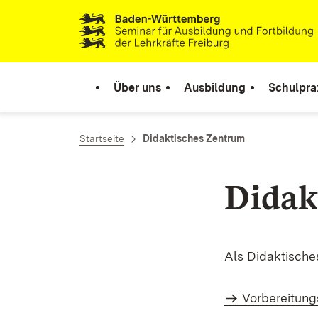
Zum Inhalt springen
Link zur Startseite
Über uns
Ausbildung
Schulpra
Startseite
Didaktisches Zentrum
Didak
Als Didaktische
Vorbereitung