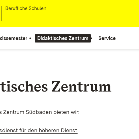
xissemester
Didaktisches Zentrum
Service
tisches Zentrum
s Zentrum Südbaden bieten wir:
sdienst für den höheren Dienst