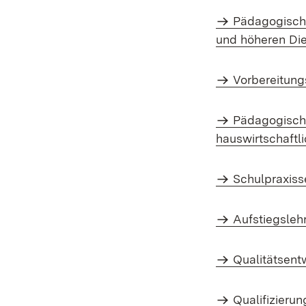
Pädagogische
und höheren Di
Vorbereitung
Pädagogische
hauswirtschaftli
Schulpraxiss
Aufstiegsle
Qualitätsent
Qualifizieru