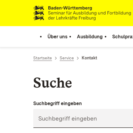
Zum Inhalt springen
Link zur Startseite
Über uns
Ausbildung
Schulpra
Startseite
Service
Kontakt
Suche
Suchbegriff eingeben