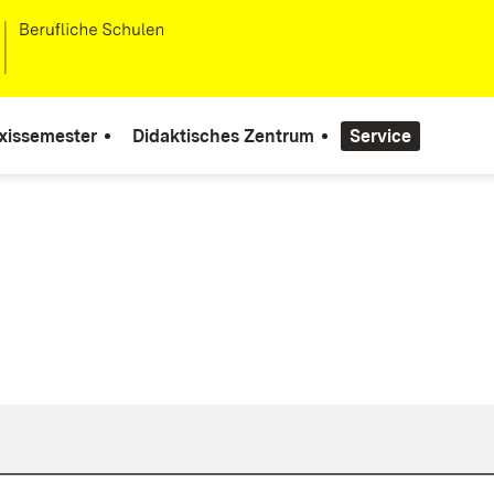
xissemester
Didaktisches Zentrum
Service