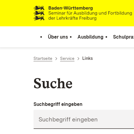
Zum Inhalt springen
Link zur Startseite
Über uns
Ausbildung
Schulpra
Startseite
Service
Links
Suche
Suchbegriff eingeben