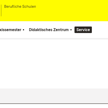
xissemester
Didaktisches Zentrum
Service